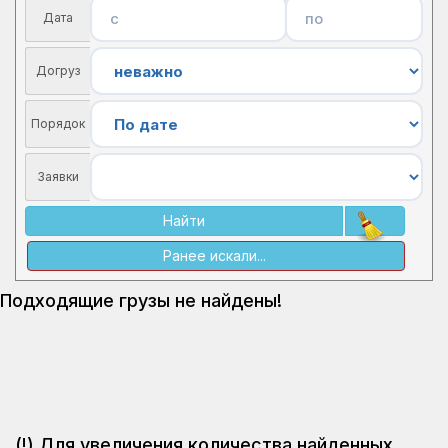
Дата
Догруз
Порядок
Заявки
Найти
Ранее искали...
Подходящие грузы не найдены!
(!) Для увеличения количества найденных