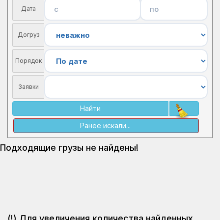
Дата
Догруз
Порядок
Заявки
Найти
Ранее искали...
Подходящие грузы не найдены!
(!) Для увеличения количества найденных