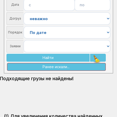
Дата
Догруз
Порядок
Заявки
Найти
Ранее искали...
Подходящие грузы не найдены!
(!) Для увеличения количества найденных