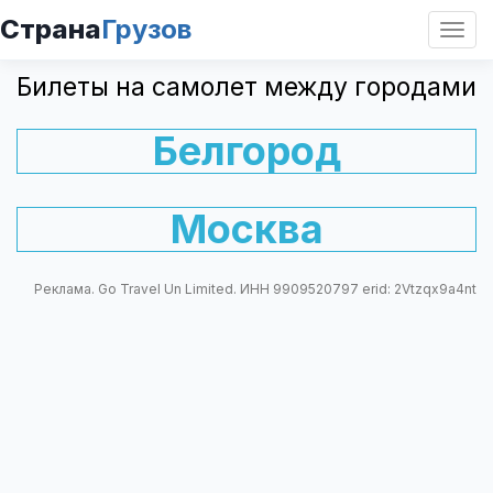
Страна
Грузов
Откр
нави
Билеты на самолет между городами
Белгород
Москва
Реклама. Go Travel Un Limited. ИНН 9909520797 erid: 2Vtzqx9a4nt