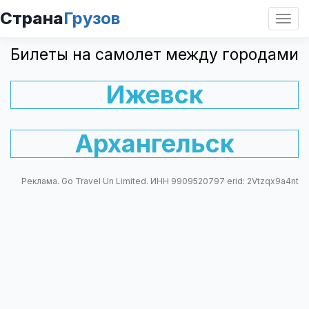
Страна
Грузов
Откр
нави
Билеты на самолет между городами
Ижевск
Архангельск
Реклама. Go Travel Un Limited. ИНН 9909520797 erid: 2Vtzqx9a4nt