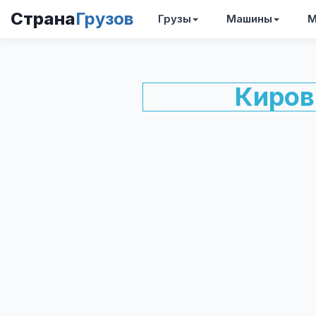
Страна
Грузов
Грузы
Машины
М
Киров