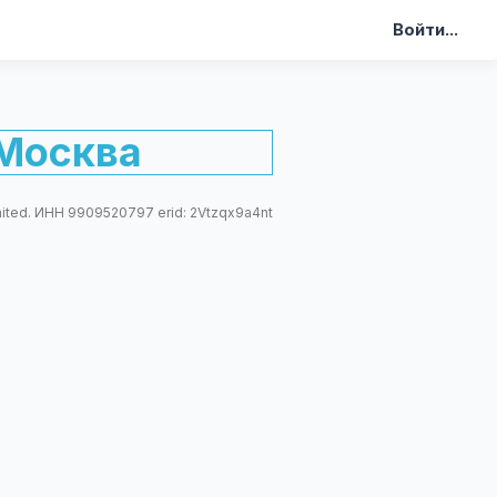
Войти...
Москва
mited. ИНН 9909520797 erid: 2Vtzqx9a4nt