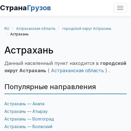
Страна
Грузов
Откр
нави
RU
Астраханская область
городской округ Астрахань
Астрахань
Астрахань
Данный населенный пункт находится в
городской
округ Астрахань
(
Астраханская область
) .
Популярные направления
Астрахань — Анапа
Астрахань — Атырау
Астрахань — Волгоград
Астрахань — Волжский