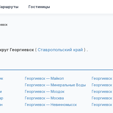
аршруты
Гостиницы
иевск
круг Георгиевск
(
Ставропольский край
) .
ик
Георгиевск — Майкоп
Георгиевск
Георгиевск — Минеральные Воды
Георгиевск
и
Георгиевск — Моздок
Георгиевск
ар
Георгиевск — Москва
Георгиевск
ин
Георгиевск — Невинномысск
Георгиевск