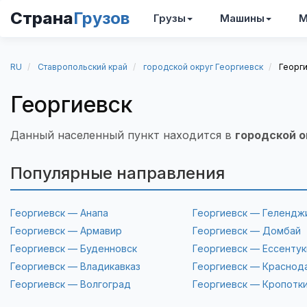
Страна
Грузов
Грузы
Машины
М
RU
Ставропольский край
городской округ Георгиевск
Георг
Георгиевск
Данный населенный пункт находится в
городской о
Популярные направления
Георгиевск — Анапа
Георгиевск — Гелендж
Георгиевск — Армавир
Георгиевск — Домбай
Георгиевск — Буденновск
Георгиевск — Ессентук
Георгиевск — Владикавказ
Георгиевск — Краснод
Георгиевск — Волгоград
Георгиевск — Кропотк