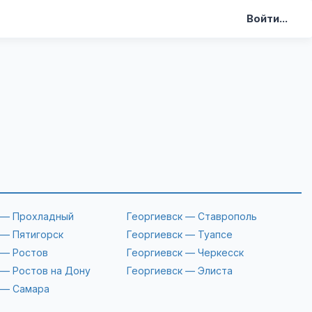
Войти...
 — Прохладный
Георгиевск — Ставрополь
 — Пятигорск
Георгиевск — Туапсе
 — Ростов
Георгиевск — Черкесск
 — Ростов на Дону
Георгиевск — Элиста
 — Самара