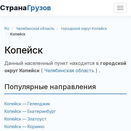
Страна
Грузов
Откр
нави
RU
Челябинская область
городской округ Копейск
Копейск
Копейск
Данный населенный пункт находится в
городской
округ Копейск
(
Челябинская область
) .
Популярные направления
Копейск — Геленджик
Копейск — Екатеринбург
Копейск — Златоуст
Копейск — Коркино