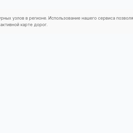
урных узлов в регионе. Использование нашего сервиса позвол
активной карте дорог.