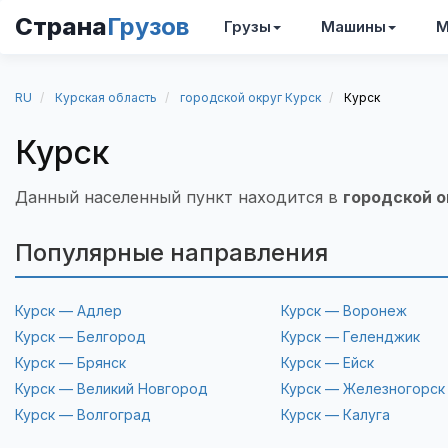
Страна
Грузов
Грузы
Машины
М
RU
Курская область
городской округ Курск
Курск
Курск
Данный населенный пункт находится в
городской о
Популярные направления
Курск — Адлер
Курск — Воронеж
Курск — Белгород
Курск — Геленджик
Курск — Брянск
Курск — Ейск
Курск — Великий Новгород
Курск — Железногорск
Курск — Волгоград
Курск — Калуга