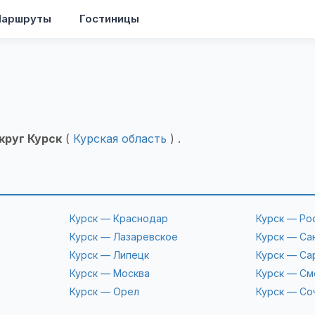
аршруты
Гостиницы
круг Курск
(
Курская область
) .
Курск — Краснодар
Курск — Ро
Курск — Лазаревское
Курск — Са
Курск — Липецк
Курск — Са
Курск — Москва
Курск — См
Курск — Орел
Курск — Со