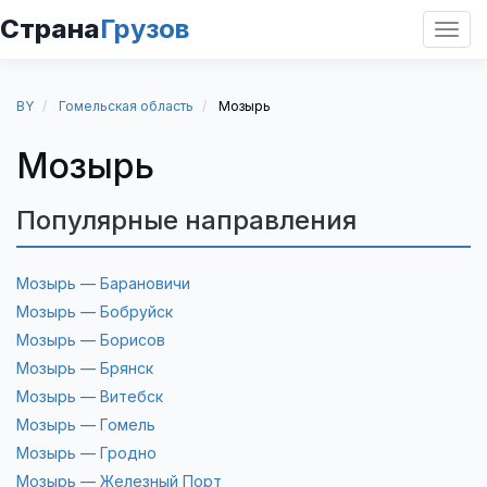
Страна
Грузов
Откр
нави
BY
Гомельская область
Мозырь
Мозырь
Популярные направления
Мозырь — Барановичи
Мозырь — Бобруйск
Мозырь — Борисов
Мозырь — Брянск
Мозырь — Витебск
Мозырь — Гомель
Мозырь — Гродно
Мозырь — Железный Порт