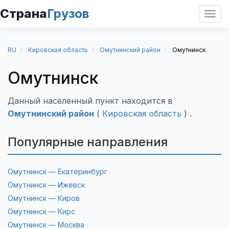
Страна
Грузов
Откр
нави
RU
Кировская область
Омутнинский район
Омутнинск
Омутнинск
Данный населенный пункт находится в
Омутнинский район
(
Кировская область
) .
Популярные направления
Омутнинск — Екатеринбург
Омутнинск — Ижевск
Омутнинск — Киров
Омутнинск — Кирс
Омутнинск — Москва