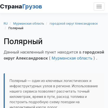
Страна
Грузов
Откр
нави
RU
Мурманская область
городской округ Александровск
Полярный
Полярный
Данный населенный пункт находится в
городской
округ Александровск
(
Мурманская область
) .
Полярный — один из ключевых логистических и
инфраструктурных узлов в регионе. Использование
нашего сервиса позволяет рассчитать точный
километраж, время в пути, расход топлива и
построить подробную схему поездки на
интерактивной карте дорог.