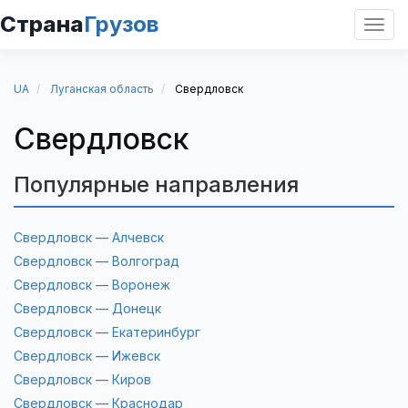
Страна
Грузов
Откр
нави
UA
Луганская область
Свердловск
Свердловск
Популярные направления
Свердловск — Алчевск
Свердловск — Волгоград
Свердловск — Воронеж
Свердловск — Донецк
Свердловск — Екатеринбург
Свердловск — Ижевск
Свердловск — Киров
Свердловск — Краснодар