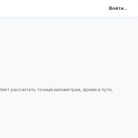
Войти...
ляет рассчитать точный километраж, время в пути,