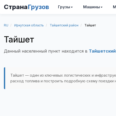
Страна
Грузов
Грузы
Машины
М
RU
Иркутская область
Тайшетский район
Тайшет
Тайшет
Данный населенный пункт находится в
Тайшетский
Тайшет — один из ключевых логистических и инфраструк
расход топлива и построить подробную схему поездки н