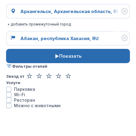
+ добавить промежуточный город
Показать
Фильтры отелей
☆
☆
☆
☆
☆
Звезд от
Услуги
Парковка
Wi-Fi
Ресторан
Можно с животными