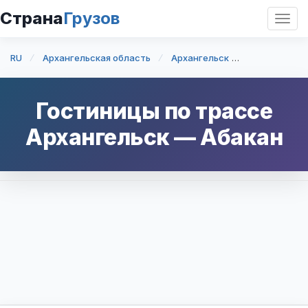
Страна
Грузов
Откр
нави
RU
Архангельская область
Архангельск
Архангельск
Гостиницы по трассе
Архангельск
—
Абакан