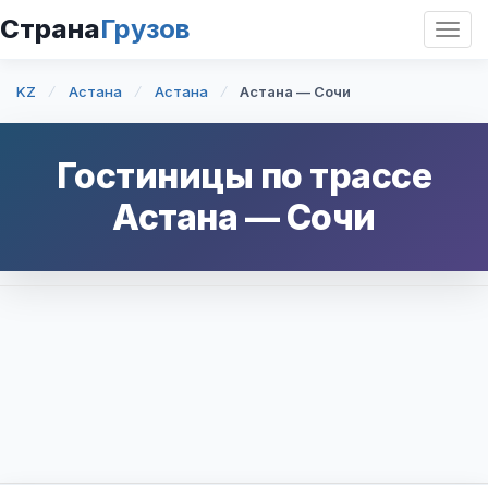
Страна
Грузов
Откр
нави
KZ
Астана
Астана
Астана — Сочи
Гостиницы по трассе
Астана
—
Сочи