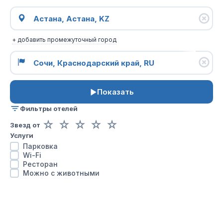
+ добавить промежуточный город
Показать
Фильтры отелей
☆
☆
☆
☆
☆
Звезд от
Услуги
Парковка
Wi-Fi
Ресторан
Можно с животными