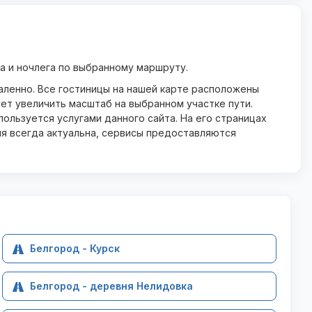
 и ночлега по выбранному маршруту.
даленно. Все гостиницы на нашей карте расположены
ет увеличить масштаб на выбранном участке пути.
ользуется услугами данного сайта. На его страницах
ия всегда актуальна, сервисы предоставляются
Белгород - Курск
Белгород - деревня Нелидовка