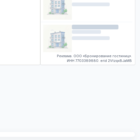
Реклама. ООО «Бронирование гостиниц».
ИНН 7703389880. erid 2VtzqxBJaMB