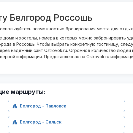
ту Белгород Россошь
Воспользуйтесь возможностью бронирования места для отдыха
ые дома и хостелы, номера в которых можно забронировать у
орода в Россошь. Чтобы выбрать конкретную гостиницу, следу
рез надежный сайт Ostrovok.ru. Огромное количество людей п
оверной информации. Представленная на Ostrovok.ru информац
щие маршруты:
Белгород - Павловск
Белгород - Сальск