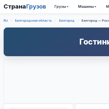
Страна
Грузов
Грузы
Машины
М
RU
Белгородская область
Белгород
Белгород — Рос
Гостин
Интерактивная