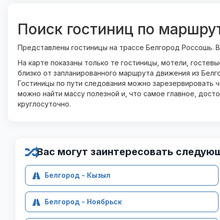
Поиск гостиниц по маршру
Представлены гостиницы на трассе Белгород Россошь. 
На карте показаны только те гостиницы, мотели, гостев
близко от запланированного маршрута движения из Белг
Гостиницы по пути следования можно зарезервировать че
можно найти массу полезной и, что самое главное, дост
круглосуточно.
Вас могут заинтересовать следую
Белгород - Кызыл
Белгород - Ноябрьск