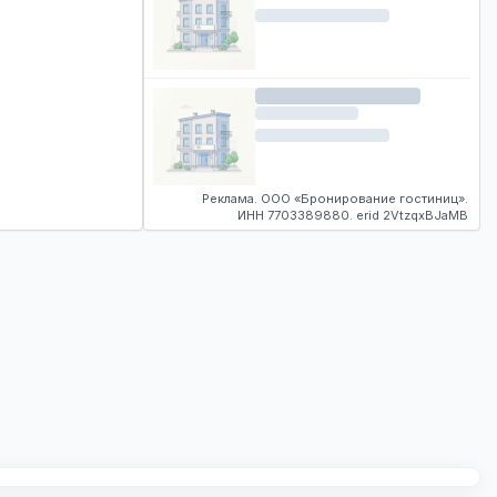
Реклама. ООО «Бронирование гостиниц».
ИНН 7703389880. erid 2VtzqxBJaMB