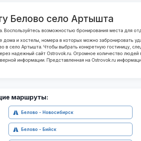
ту Белово село Артышта
а. Воспользуйтесь возможностью бронирования места для отд
ые дома и хостелы, номера в которых можно забронировать у
во в село Артышта. Чтобы выбрать конкретную гостиницу, сле
рез надежный сайт Ostrovok.ru. Огромное количество людей п
оверной информации. Представленная на Ostrovok.ru информац
щие маршруты:
Белово - Новосибирск
Белово - Бийск