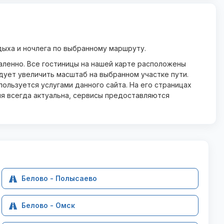
ыха и ночлега по выбранному маршруту.
даленно. Все гостиницы на нашей карте расположены
дует увеличить масштаб на выбранном участке пути.
ользуется услугами данного сайта. На его страницах
ия всегда актуальна, сервисы предоставляются
Белово - Полысаево
Белово - Омск