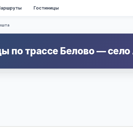
аршруты
Гостиницы
тышта
ы по трассе
Белово
—
село