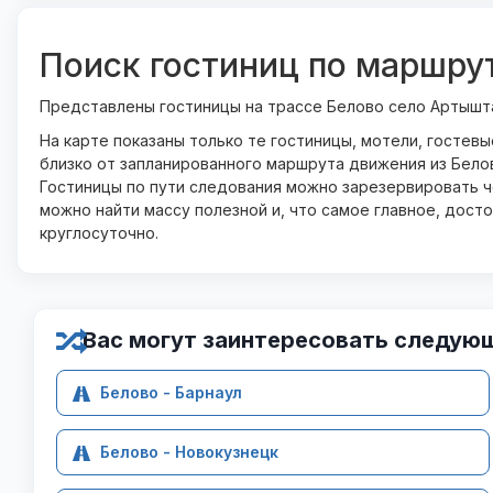
Поиск гостиниц по маршру
Представлены гостиницы на трассе Белово село Артышт
На карте показаны только те гостиницы, мотели, гостев
близко от запланированного маршрута движения из Бело
Гостиницы по пути следования можно зарезервировать че
можно найти массу полезной и, что самое главное, дост
круглосуточно.
Вас могут заинтересовать следую
Белово - Барнаул
Белово - Новокузнецк