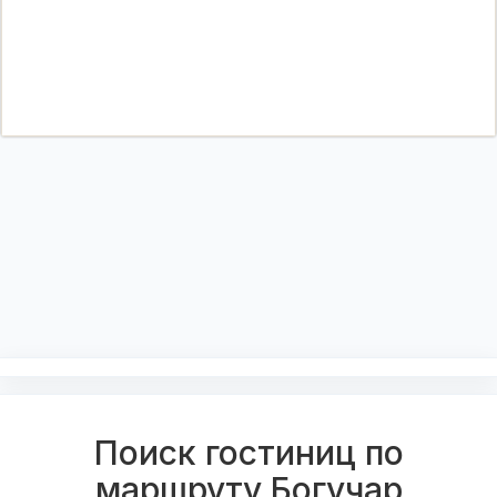
Поиск гостиниц по
маршруту Богучар