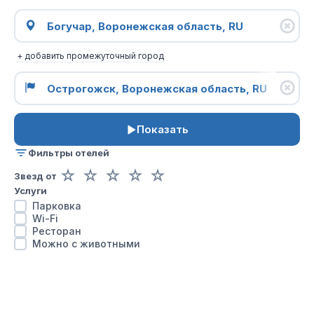
+ добавить промежуточный город
Показать
Фильтры отелей
☆
☆
☆
☆
☆
Звезд от
Услуги
Парковка
Wi-Fi
Ресторан
Можно с животными