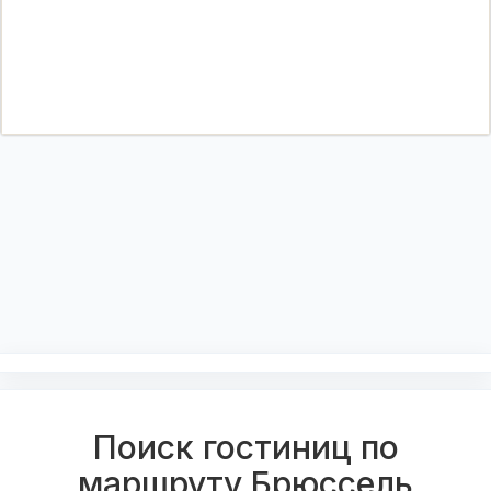
Поиск гостиниц по
маршруту Брюссель