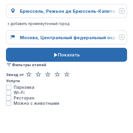
+ добавить промежуточный город
Показать
Фильтры отелей
☆
☆
☆
☆
☆
Звезд от
Услуги
Парковка
Wi-Fi
Ресторан
Можно с животными