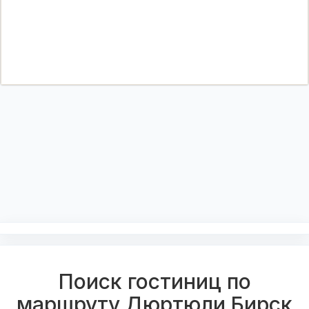
Поиск гостиниц по
маршруту Дюртюли Бирск