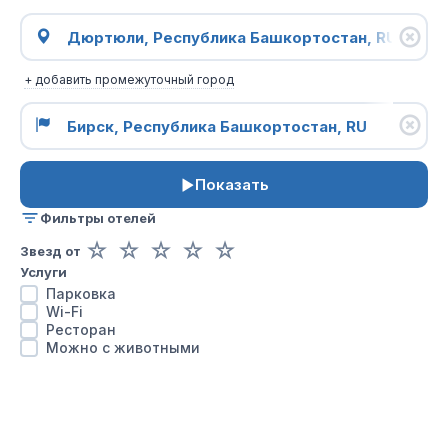
+ добавить промежуточный город
Показать
Фильтры отелей
☆
☆
☆
☆
☆
Звезд от
Услуги
Парковка
Wi-Fi
Ресторан
Можно с животными