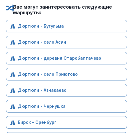
Вас могут заинтересовать следующие
маршруты:
Дюртюли - Бугульма
Дюртюли - село Асян
Дюртюли - деревня Старобалтачево
Дюртюли - село Приютово
Дюртюли - Азнакаево
Дюртюли - Чернушка
Бирск - Оренбург