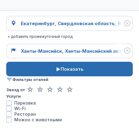
+ добавить промежуточный город
Показать
Фильтры отелей
☆
☆
☆
☆
☆
Звезд от
Услуги
Парковка
Wi-Fi
Ресторан
Можно с животными