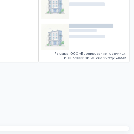
Реклама. ООО «Бронирование гостиниц».
ИНН 7703389880. erid 2VtzqxBJaMB