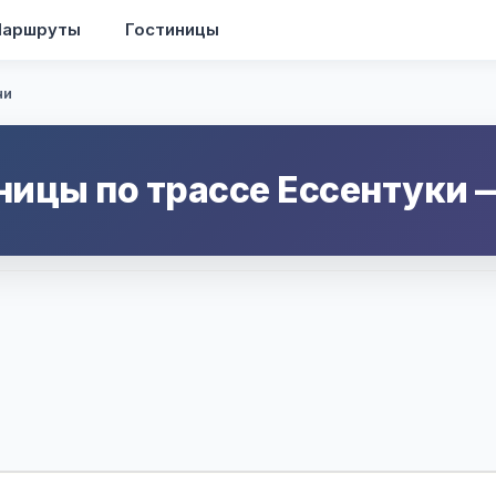
аршруты
Гостиницы
чи
ницы по трассе
Ессентуки