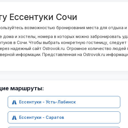
ту Ессентуки Сочи
пользуйтесь возможностью бронирования места для отдыха и
ые дома и хостелы, номера в которых можно забронировать у
туков в Сочи. Чтобы выбрать конкретную гостиницу, следует 
рез надежный сайт Ostrovok.ru. Огромное количество людей п
оверной информации. Представленная на Ostrovok.ru информац
щие маршруты:
Ессентуки - Усть-Лабинск
Ессентуки - Саратов