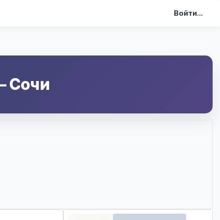
Войти...
—
Сочи