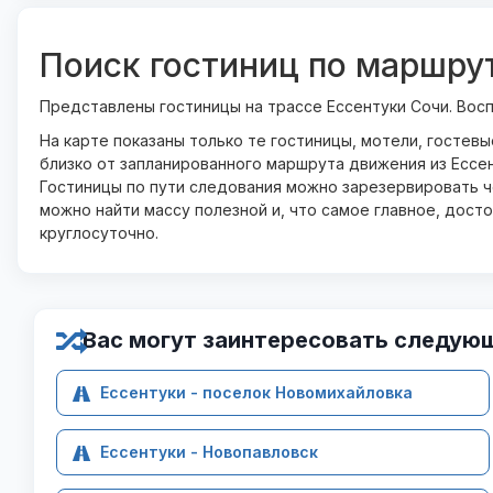
Поиск гостиниц по маршру
Представлены гостиницы на трассе Ессентуки Сочи. Вос
На карте показаны только те гостиницы, мотели, гостев
близко от запланированного маршрута движения из Ессен
Гостиницы по пути следования можно зарезервировать че
можно найти массу полезной и, что самое главное, дост
круглосуточно.
Вас могут заинтересовать следую
Ессентуки - поселок Новомихайловка
Ессентуки - Новопавловск