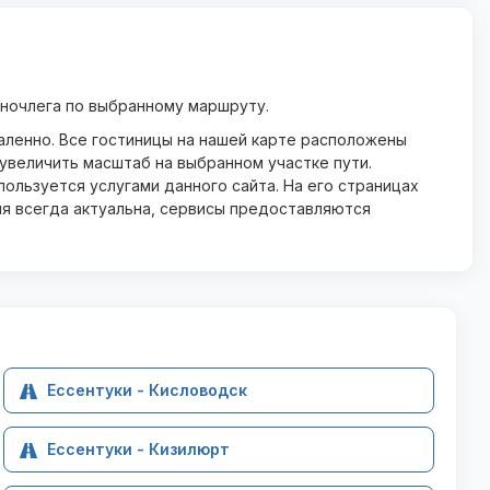
 ночлега по выбранному маршруту.
даленно. Все гостиницы на нашей карте расположены
увеличить масштаб на выбранном участке пути.
ользуется услугами данного сайта. На его страницах
ия всегда актуальна, сервисы предоставляются
Ессентуки - Кисловодск
Ессентуки - Кизилюрт