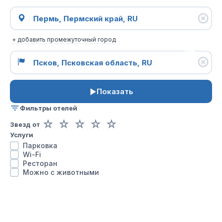
+ добавить промежуточный город
Показать
Фильтры отелей
☆
☆
☆
☆
☆
Звезд от
Услуги
Парковка
Wi-Fi
Ресторан
Можно с животными