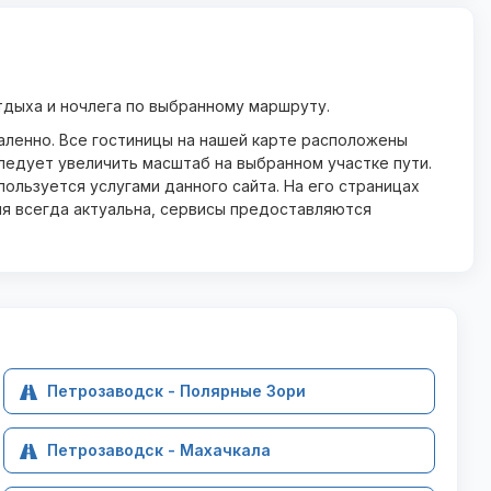
дыха и ночлега по выбранному маршруту.
даленно. Все гостиницы на нашей карте расположены
ледует увеличить масштаб на выбранном участке пути.
ользуется услугами данного сайта. На его страницах
ия всегда актуальна, сервисы предоставляются
Петрозаводск - Полярные Зори
Петрозаводск - Махачкала