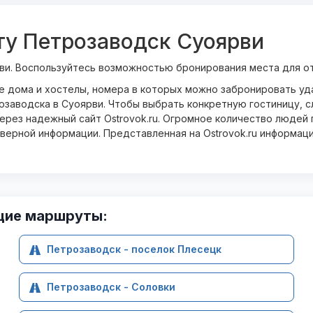
ту Петрозаводск Суоярви
ви. Воспользуйтесь возможностью бронирования места для от
ые дома и хостелы, номера в которых можно забронировать у
озаводска в Суоярви. Чтобы выбрать конкретную гостиницу, с
рез надежный сайт Ostrovok.ru. Огромное количество людей п
оверной информации. Представленная на Ostrovok.ru информац
щие маршруты:
Петрозаводск - поселок Плесецк
Петрозаводск - Соловки