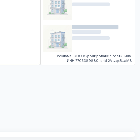
Реклама. ООО «Бронирование гостиниц».
ИНН 7703389880. erid 2VtzqxBJaMB