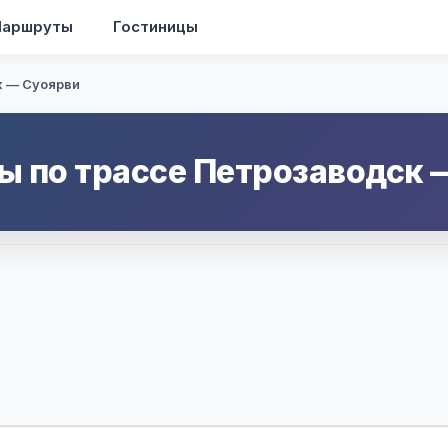
аршруты
Гостиницы
 — Суоярви
ы по трассе
Петрозаводск