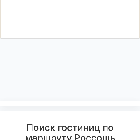
Поиск гостиниц по
маршруту Россошь