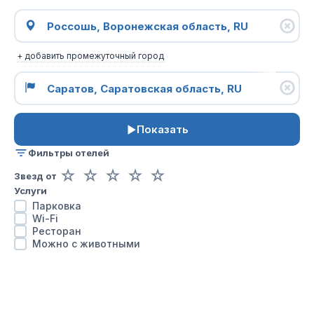
+ добавить промежуточный город
Показать
Фильтры отелей
☆
☆
☆
☆
☆
Звезд от
Услуги
Парковка
Wi-Fi
Ресторан
Можно с животными