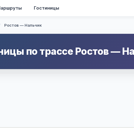
аршруты
Гостиницы
Ростов — Нальчик
ницы по трассе
Ростов
—
Н