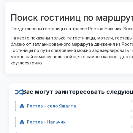
Поиск гостиниц по маршру
Представлены гостиницы на трассе Ростов Нальчик. Вос
На карте показаны только те гостиницы, мотели, гостев
близко от запланированного маршрута движения из Росто
Гостиницы по пути следования можно зарезервировать че
можно найти массу полезной и, что самое главное, дост
круглосуточно.
Вас могут заинтересовать следую
Ростов - село Яшалта
Ростов - Нальчик