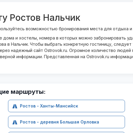
ту Ростов Нальчик
пользуйтесь возможностью бронирования места для отдыха и
ые дома и хостелы, номера в которых можно забронировать у
ва в Нальчик. Чтобы выбрать конкретную гостиницу, следует 
рез надежный сайт Ostrovok.ru. Огромное количество людей п
оверной информации. Представленная на Ostrovok.ru информац
щие маршруты:
Ростов - Ханты-Мансийск
Ростов - деревня Большая Орловка