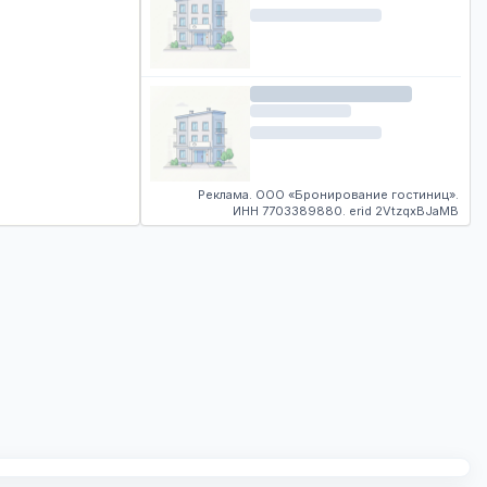
Реклама. ООО «Бронирование гостиниц».
ИНН 7703389880. erid 2VtzqxBJaMB