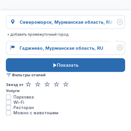
+ добавить промежуточный город
Показать
Фильтры отелей
☆
☆
☆
☆
☆
Звезд от
Услуги
Парковка
Wi-Fi
Ресторан
Можно с животными