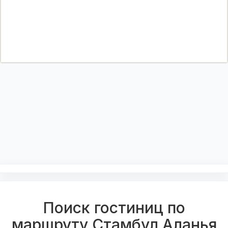
Поиск гостиниц по
маршруту Стамбул Аланья