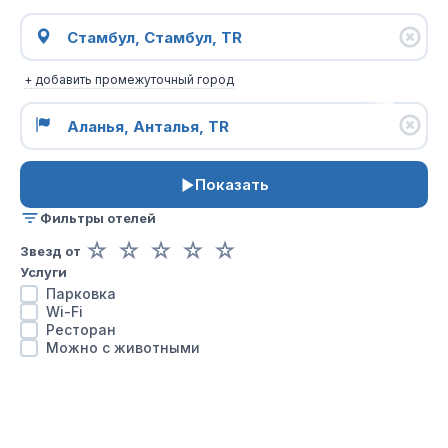
+ добавить промежуточный город
Показать
Фильтры отелей
☆
☆
☆
☆
☆
Звезд от
Услуги
Парковка
Wi-Fi
Ресторан
Можно с животными