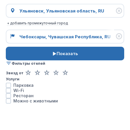
+ добавить промежуточный город
Показать
Фильтры отелей
☆
☆
☆
☆
☆
Звезд от
Услуги
Парковка
Wi-Fi
Ресторан
Можно с животными