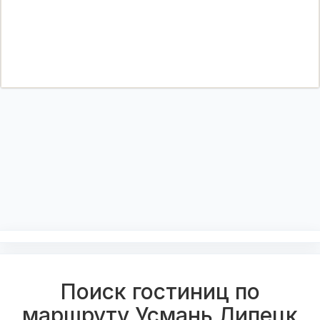
Поиск гостиниц по
маршруту Усмань Липецк