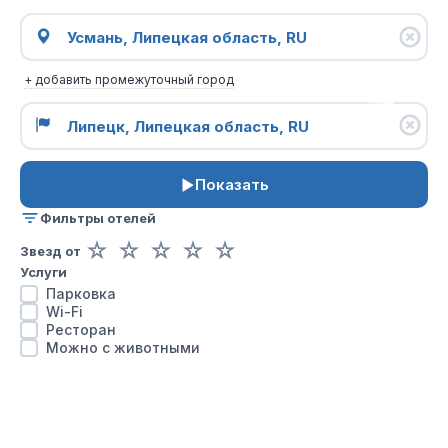
+ добавить промежуточный город
Показать
Фильтры отелей
☆
☆
☆
☆
☆
Звезд от
Услуги
Парковка
Wi-Fi
Ресторан
Можно с животными