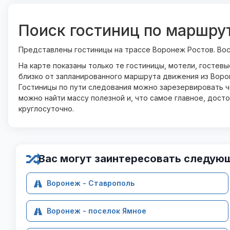
Поиск гостиниц по маршру
Представлены гостиницы на трассе Воронеж Ростов. Во
На карте показаны только те гостиницы, мотели, гостев
близко от запланированного маршрута движения из Воро
Гостиницы по пути следования можно зарезервировать че
можно найти массу полезной и, что самое главное, дост
круглосуточно.
Вас могут заинтересовать следую
Воронеж - Ставрополь
Воронеж - поселок Ямное