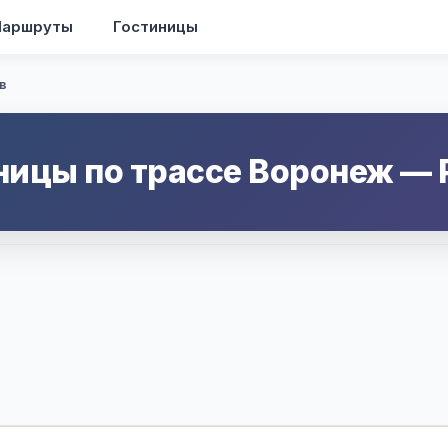
аршруты
Гостиницы
в
ницы по трассе
Воронеж
—