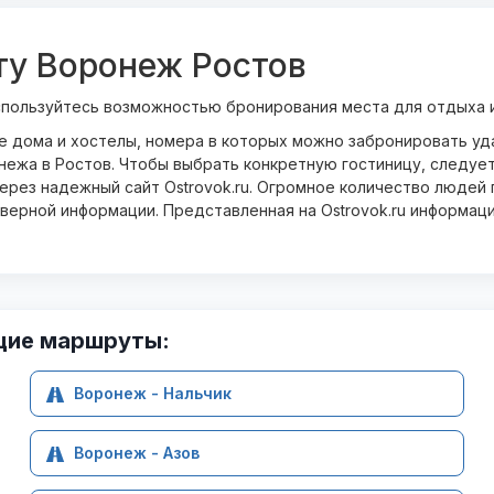
ту Воронеж Ростов
спользуйтесь возможностью бронирования места для отдыха и
ые дома и хостелы, номера в которых можно забронировать у
нежа в Ростов. Чтобы выбрать конкретную гостиницу, следует
рез надежный сайт Ostrovok.ru. Огромное количество людей п
оверной информации. Представленная на Ostrovok.ru информац
щие маршруты:
Воронеж - Нальчик
Воронеж - Азов