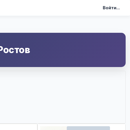
Войти...
Ростов