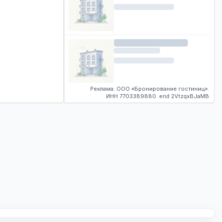
Реклама. ООО «Бронирование гостиниц».
ИНН 7703389880. erid 2VtzqxBJaMB