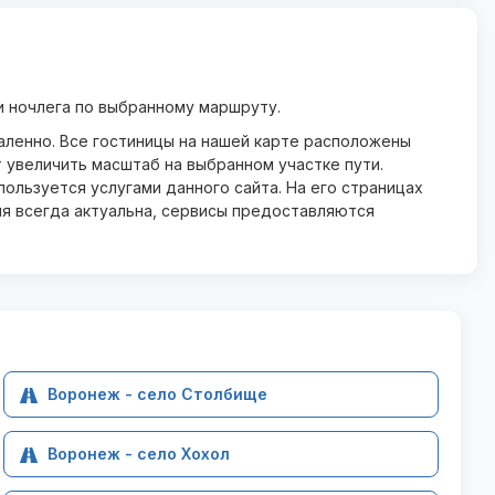
 ночлега по выбранному маршруту.
даленно. Все гостиницы на нашей карте расположены
 увеличить масштаб на выбранном участке пути.
ользуется услугами данного сайта. На его страницах
ия всегда актуальна, сервисы предоставляются
Воронеж - село Столбище
Воронеж - село Хохол