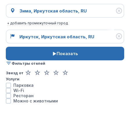
+ добавить промежуточный город
Показать
Фильтры отелей
☆
☆
☆
☆
☆
Звезд от
Услуги
Парковка
Wi-Fi
Ресторан
Можно с животными