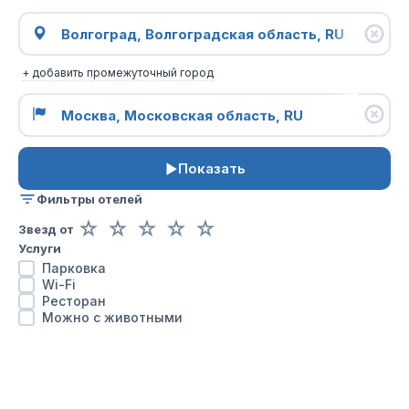
+ добавить промежуточный город
Показать
Фильтры отелей
☆
☆
☆
☆
☆
Звезд от
Услуги
Парковка
Wi-Fi
Ресторан
Можно с животными