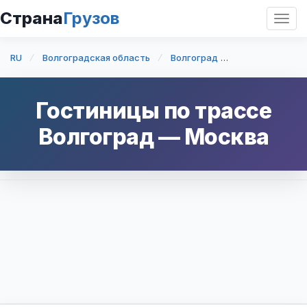
Страна
Грузов
Откр
нави
RU
Волгоградская область
Волгоград
Волгоград — 
Гостиницы по трассе
Волгоград
—
Москва