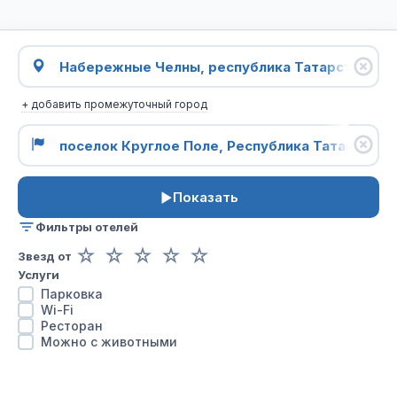
+ добавить промежуточный город
Показать
Фильтры отелей
☆
☆
☆
☆
☆
Звезд от
Услуги
Парковка
Wi-Fi
Ресторан
Можно с животными