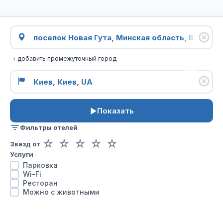
+ добавить промежуточный город
Показать
Фильтры отелей
☆
☆
☆
☆
☆
Звезд от
Услуги
Парковка
Wi-Fi
Ресторан
Можно с животными