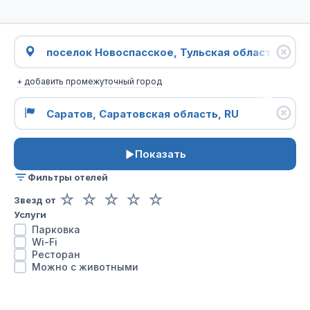
+ добавить промежуточный город
Показать
Фильтры отелей
☆
☆
☆
☆
☆
Звезд от
Услуги
Парковка
Wi-Fi
Ресторан
Можно с животными