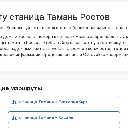
ту станица Тамань Ростов
ов. Воспользуйтесь возможностью бронирования места для о
ые дома и хостелы, номера в которых можно забронировать у
цы тамань в Ростов. Чтобы выбрать конкретную гостиницу, с
рез надежный сайт Ostrovok.ru. Огромное количество людей п
оверной информации. Представленная на Ostrovok.ru информац
щие маршруты:
станица Тамань - Екатеринбург
станица Тамань - Казань