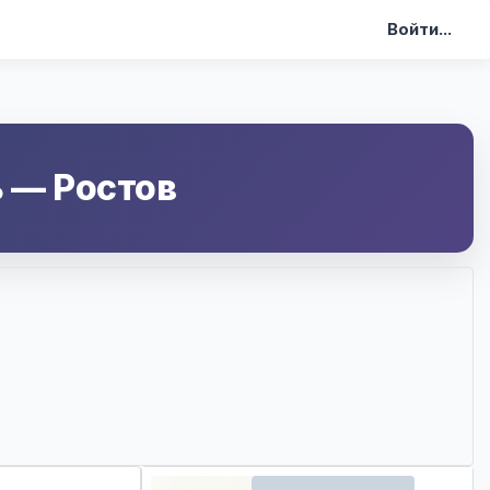
Войти...
ь
—
Ростов