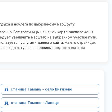
тдыха и ночлега по выбранному маршруту.
даленно. Все гостиницы на нашей карте расположены
ледует увеличить масштаб на выбранном участке пути.
ользуется услугами данного сайта. На его страницах
ия всегда актуальна, сервисы предоставляются
станица Тамань - село Витязево
станица Тамань - Липецк