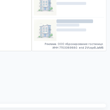
Реклама. ООО «Бронирование гостиниц».
ИНН 7703389880. erid 2VtzqxBJaMB