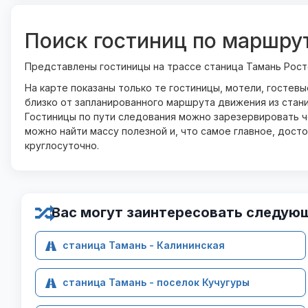
Поиск гостиниц по маршру
Представлены гостиницы на трассе станица Тамань Рост
На карте показаны только те гостиницы, мотели, гостев
близко от запланированного маршрута движения из стани
Гостиницы по пути следования можно зарезервировать че
можно найти массу полезной и, что самое главное, дост
круглосуточно.
Вас могут заинтересовать следую
станица Тамань - Калининская
станица Тамань - поселок Кучугуры