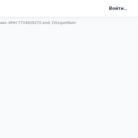
Войти...
и». ИНН 7724929270 erid: 2VtzqunrNum