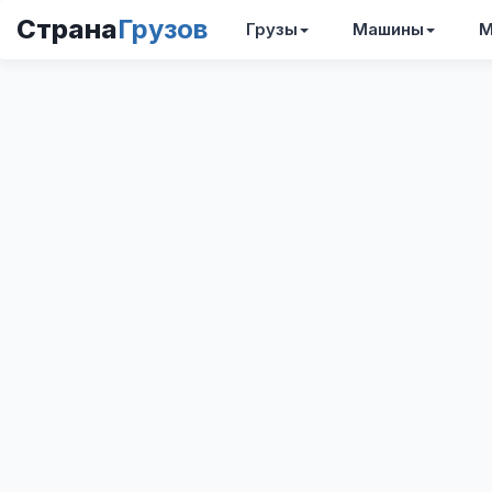
Страна
Грузов
Грузы
Машины
М