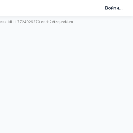
Войти...
и». ИНН 7724929270 erid: 2VtzqunrNum