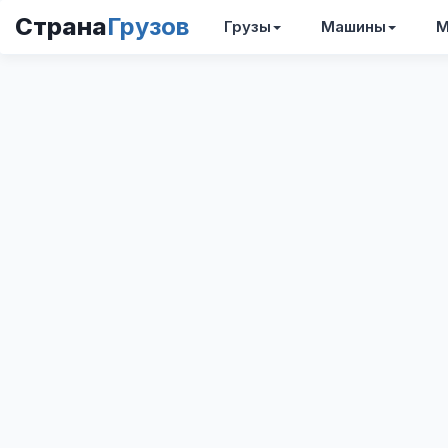
Страна
Грузов
Грузы
Машины
М