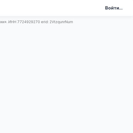
Войти...
и». ИНН 7724929270 erid: 2VtzqunrNum