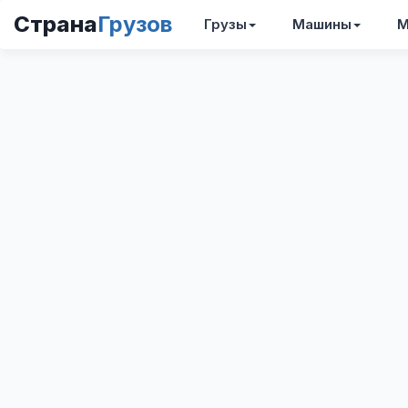
Страна
Грузов
Грузы
Машины
М