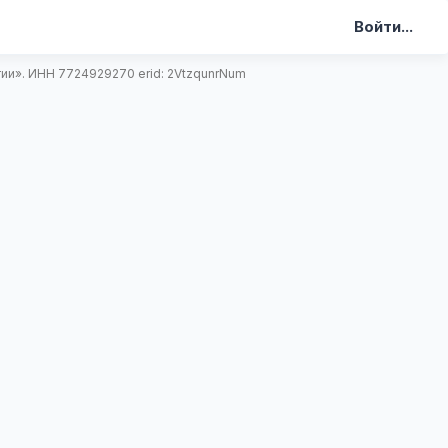
Войти...
и». ИНН 7724929270 erid: 2VtzqunrNum