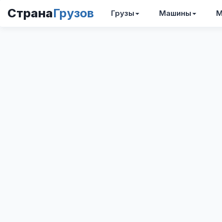
Страна
Грузов
Грузы
Машины
М