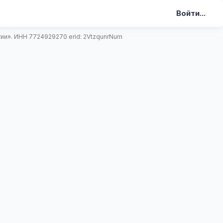
Войти...
и». ИНН 7724929270 erid: 2VtzqunrNum