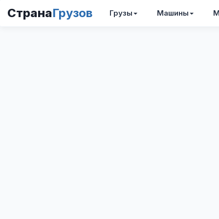
Страна
Грузов
Грузы
Машины
М