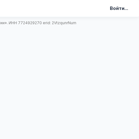
Войти...
и». ИНН 7724929270 erid: 2VtzqunrNum