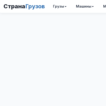
Страна
Грузов
Грузы
Машины
М