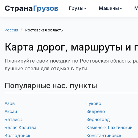
Страна
Грузов
Грузы
Машины
М
Россия
Ростовская область
Карта дорог, маршруты и 
Планируйте свои поездки по Ростовская область: 
лучшие отели для отдыха в пути.
Популярные нас. пункты
Азов
Гуково
Аксай
Зверево
Батайск
Зерноград
Белая Калитва
Каменск-Шахтинский
Волгодонск
Константиновск