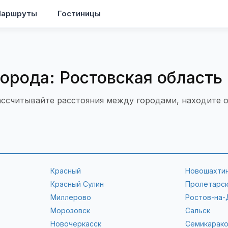
аршруты
Гостиницы
города: Ростовская область
рассчитывайте расстояния между городами, находите
Красный
Новошахти
Красный Сулин
Пролетарс
Миллерово
Ростов-на-
Морозовск
Сальск
Новочеркасск
Семикарак