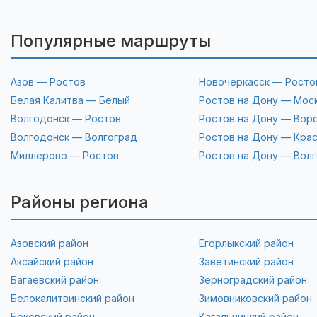
Популярные маршруты
Азов — Ростов
Новочеркасск — Росто
Белая Калитва — Белый
Ростов на Дону — Мос
Волгодонск — Ростов
Ростов на Дону — Вор
Волгодонск — Волгоград
Ростов на Дону — Кра
Миллерово — Ростов
Ростов на Дону — Вол
Районы региона
Азовский район
Егорлыкский район
Аксайский район
Заветинский район
Багаевский район
Зерноградский район
Белокалитвинский район
Зимовниковский район
Боковский район
Кагальницкий район