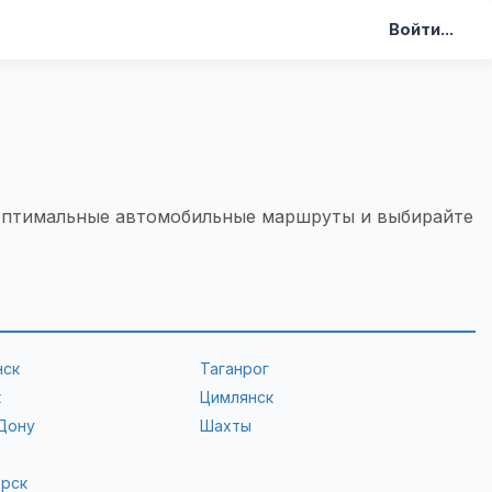
Войти...
 оптимальные автомобильные маршруты и выбирайте
нск
Таганрог
к
Цимлянск
Дону
Шахты
орск