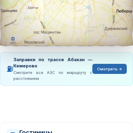
Заправки по трассе Абакан —
Кемерово
⛽
Смотреть →
Смотрите все АЗС по маршруту с
расстоянием
Гостиницы