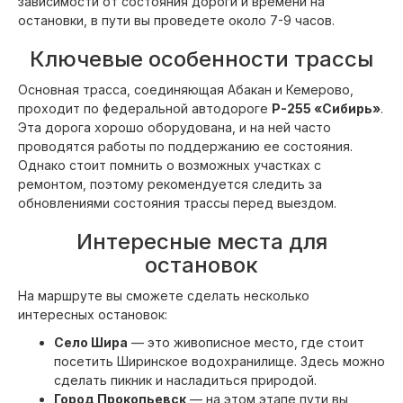
зависимости от состояния дороги и времени на
остановки, в пути вы проведете около 7-9 часов.
Ключевые особенности трассы
Основная трасса, соединяющая Абакан и Кемерово,
проходит по федеральной автодороге
Р-255 «Сибирь»
.
Эта дорога хорошо оборудована, и на ней часто
проводятся работы по поддержанию ее состояния.
Однако стоит помнить о возможных участках с
ремонтом, поэтому рекомендуется следить за
обновлениями состояния трассы перед выездом.
Интересные места для
остановок
На маршруте вы сможете сделать несколько
интересных остановок:
Село Шира
— это живописное место, где стоит
посетить Ширинское водохранилище. Здесь можно
сделать пикник и насладиться природой.
Город Прокопьевск
— на этом этапе пути вы