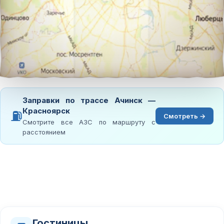
Заправки по трассе Ачинск —
Красноярск
⛽
Смотреть →
Смотрите все АЗС по маршруту с
расстоянием
Гостиницы