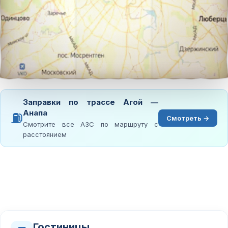
Заправки по трассе Агой —
Анапа
⛽
Смотреть →
Смотрите все АЗС по маршруту с
расстоянием
Гостиницы