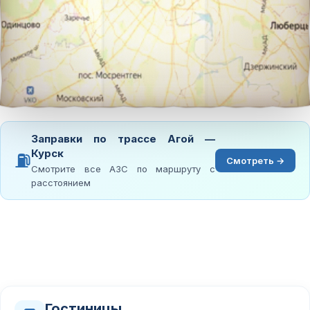
Заправки по трассе Агой —
Курск
⛽
Смотреть →
Смотрите все АЗС по маршруту с
расстоянием
Гостиницы