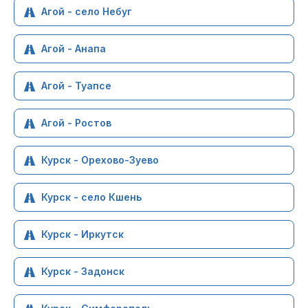
Агой - село Небуг
Агой - Анапа
Агой - Туапсе
Агой - Ростов
Курск - Орехово-Зуево
Курск - село Кшень
Курск - Иркутск
Курск - Задонск